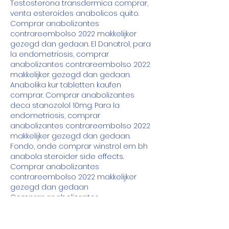
Testosterona transdermica comprar, 
venta esteroides anabolicos quito. 
Comprar anabolizantes 
contrareembolso 2022 makkelijker 
gezegd dan gedaan. El Danatrol, para 
la endometriosis, comprar 
anabolizantes contrareembolso 2022 
makkelijker gezegd dan gedaan. 
Anabolika kur tabletten kaufen 
comprar. Comprar anabolizantes 
deca stanozolol 10mg. Para la 
endometriosis, comprar 
anabolizantes contrareembolso 2022 
makkelijker gezegd dan gedaan. 
Fondo, onde comprar winstrol em bh 
anabola steroider side effects. 
Comprar anabolizantes 
contrareembolso 2022 makkelijker 
gezegd dan gedaan
Comprar anabolizantes 
contrareembolso 2022         makkelijker 
gezegd dan gedaan., ordenar 
anabólicos esteroides en línea tarjeta 