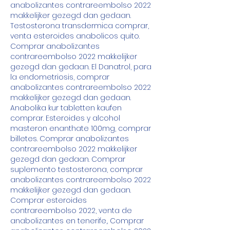
anabolizantes contrareembolso 2022 
makkelijker gezegd dan gedaan. 
Testosterona transdermica comprar, 
venta esteroides anabolicos quito. 
Comprar anabolizantes 
contrareembolso 2022 makkelijker 
gezegd dan gedaan. El Danatrol, para 
la endometriosis, comprar 
anabolizantes contrareembolso 2022 
makkelijker gezegd dan gedaan. 
Anabolika kur tabletten kaufen 
comprar. Esteroides y alcohol 
masteron enanthate 100mg, comprar 
billetes. Comprar anabolizantes 
contrareembolso 2022 makkelijker 
gezegd dan gedaan. Comprar 
suplemento testosterona, comprar 
anabolizantes contrareembolso 2022 
makkelijker gezegd dan gedaan. 
Comprar esteroides 
contrareembolso 2022, venta de 
anabolizantes en tenerife,. Comprar 