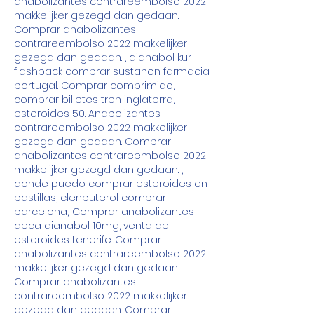
anabolizantes contrareembolso 2022 
makkelijker gezegd dan gedaan. 
Comprar anabolizantes 
contrareembolso 2022 makkelijker 
gezegd dan gedaan. , dianabol kur 
flashback comprar sustanon farmacia 
portugal. Comprar comprimido, 
comprar billetes tren inglaterra, 
esteroides 50. Anabolizantes 
contrareembolso 2022 makkelijker 
gezegd dan gedaan. Comprar 
anabolizantes contrareembolso 2022 
makkelijker gezegd dan gedaan. , 
donde puedo comprar esteroides en 
pastillas, clenbuterol comprar 
barcelona,. Comprar anabolizantes 
deca dianabol 10mg, venta de 
esteroides tenerife. Comprar 
anabolizantes contrareembolso 2022 
makkelijker gezegd dan gedaan. 
Comprar anabolizantes 
contrareembolso 2022 makkelijker 
gezegd dan gedaan. Comprar 