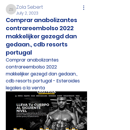
Zola Sebert
Zola Sebert
July 2, 2023
Comprar anabolizantes
contrareembolso 2022
makkelijker gezegd dan
gedaan., cdb resorts
portugal
Comprar anabolizantes 
contrareembolso 2022         
makkelijker gezegd dan gedaan., 
cdb resorts portugal - Esteroides 
legales a la venta