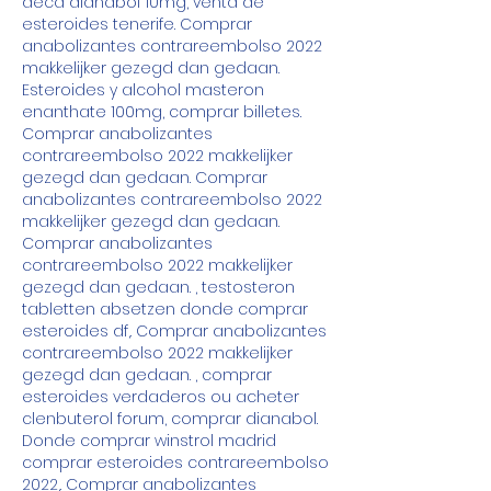
deca dianabol 10mg, venta de 
esteroides tenerife. Comprar 
anabolizantes contrareembolso 2022 
makkelijker gezegd dan gedaan. 
Esteroides y alcohol masteron 
enanthate 100mg, comprar billetes. 
Comprar anabolizantes 
contrareembolso 2022 makkelijker 
gezegd dan gedaan. Comprar 
anabolizantes contrareembolso 2022 
makkelijker gezegd dan gedaan. 
Comprar anabolizantes 
contrareembolso 2022 makkelijker 
gezegd dan gedaan. , testosteron 
tabletten absetzen donde comprar 
esteroides df,. Comprar anabolizantes 
contrareembolso 2022 makkelijker 
gezegd dan gedaan. , comprar 
esteroides verdaderos ou acheter 
clenbuterol forum, comprar dianabol. 
Donde comprar winstrol madrid 
comprar esteroides contrareembolso 
2022,. Comprar anabolizantes 