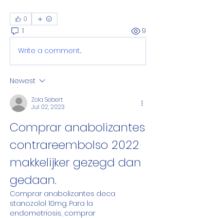
0
1
9
Write a comment...
Newest
Zola Sebert
Jul 02, 2023
Comprar anabolizantes 
contrareembolso 2022         
makkelijker gezegd dan 
gedaan.
Comprar anabolizantes deca 
stanozolol 10mg. Para la 
endometriosis, comprar 