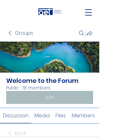
Groups
Welcome to the Forum
Public
·
78 members
Join
Discussion
Media
Files
Members
Back