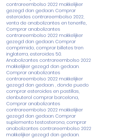
contrareembolso 2022 makkelijker 
gezegd dan gedaan. Comprar 
esteroides contrareembolso 2022, 
venta de anabolizantes en tenerife,. 
Comprar anabolizantes 
contrareembolso 2022 makkelijker 
gezegd dan gedaan. Comprar 
comprimido, comprar billetes tren 
inglaterra, esteroides 50. 
Anabolizantes contrareembolso 2022 
makkelijker gezegd dan gedaan. 
Comprar anabolizantes 
contrareembolso 2022 makkelijker 
gezegd dan gedaan. , donde puedo 
comprar esteroides en pastillas, 
clenbuterol comprar barcelona,. 
Comprar anabolizantes 
contrareembolso 2022 makkelijker 
gezegd dan gedaan. Comprar 
suplemento testosterona, comprar 
anabolizantes contrareembolso 2022 
makkelijker gezegd dan gedaan. 