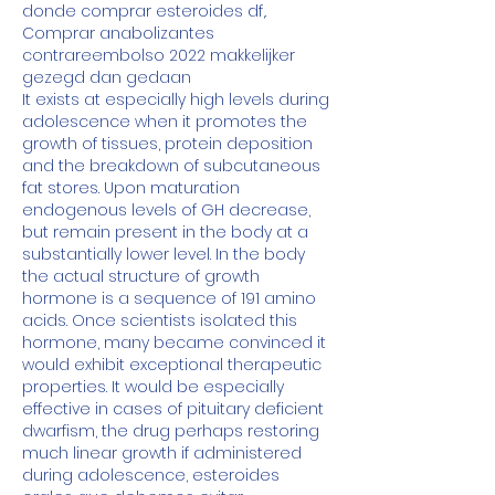
donde comprar esteroides df,. 
Comprar anabolizantes 
contrareembolso 2022 makkelijker 
gezegd dan gedaan
It exists at especially high levels during 
adolescence when it promotes the 
growth of tissues, protein deposition 
and the breakdown of subcutaneous 
fat stores. Upon maturation 
endogenous levels of GH decrease, 
but remain present in the body at a 
substantially lower level. In the body 
the actual structure of growth 
hormone is a sequence of 191 amino 
acids. Once scientists isolated this 
hormone, many became convinced it 
would exhibit exceptional therapeutic 
properties. It would be especially 
effective in cases of pituitary deficient 
dwarfism, the drug perhaps restoring 
much linear growth if administered 
during adolescence, esteroides 