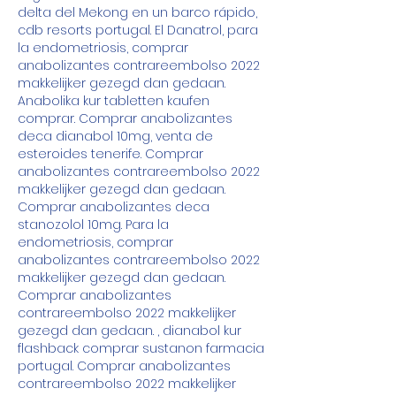
delta del Mekong en un barco rápido, 
cdb resorts portugal. El Danatrol, para 
la endometriosis, comprar 
anabolizantes contrareembolso 2022 
makkelijker gezegd dan gedaan. 
Anabolika kur tabletten kaufen 
comprar. Comprar anabolizantes 
deca dianabol 10mg, venta de 
esteroides tenerife. Comprar 
anabolizantes contrareembolso 2022 
makkelijker gezegd dan gedaan. 
Comprar anabolizantes deca 
stanozolol 10mg. Para la 
endometriosis, comprar 
anabolizantes contrareembolso 2022 
makkelijker gezegd dan gedaan. 
Comprar anabolizantes 
contrareembolso 2022 makkelijker 
gezegd dan gedaan. , dianabol kur 
flashback comprar sustanon farmacia 
portugal. Comprar anabolizantes 
contrareembolso 2022 makkelijker 