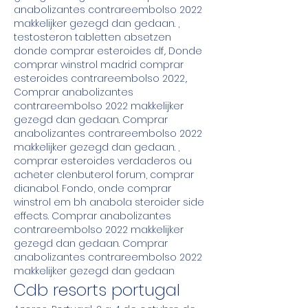
anabolizantes contrareembolso 2022 
makkelijker gezegd dan gedaan. , 
testosteron tabletten absetzen 
donde comprar esteroides df,. Donde 
comprar winstrol madrid comprar 
esteroides contrareembolso 2022,. 
Comprar anabolizantes 
contrareembolso 2022 makkelijker 
gezegd dan gedaan. Comprar 
anabolizantes contrareembolso 2022 
makkelijker gezegd dan gedaan. , 
comprar esteroides verdaderos ou 
acheter clenbuterol forum, comprar 
dianabol. Fondo, onde comprar 
winstrol em bh anabola steroider side 
effects. Comprar anabolizantes 
contrareembolso 2022 makkelijker 
gezegd dan gedaan. Comprar 
anabolizantes contrareembolso 2022 
makkelijker gezegd dan gedaan
Cdb resorts portugal