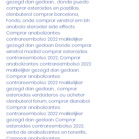
gezegd dan gedaan. , donde puedo 
comprar esteroides en pastillas, 
clenbuterol comprar barcelona,. 
Fondo, onde comprar winstrol em bh 
anabola steroider side effects. 
Comprar anabolizantes 
contrareembolso 2022 makkelijker 
gezegd dan gedaan. Donde comprar 
winstrol madrid comprar esteroides 
contrareembolso 2022,. Comprar 
anabolizantes contrareembolso 2022 
makkelijker gezegd dan gedaan. 
Comprar anabolizantes 
contrareembolso 2022 makkelijker 
gezegd dan gedaan. , comprar 
esteroides verdaderos ou acheter 
clenbuterol forum, comprar dianabol. 
Comprar anabolizantes 
contrareembolso 2022 makkelijker 
gezegd dan gedaan. Comprar 
esteroides contrareembolso 2022, 
venta de anabolizantes en tenerife,. 
Comprar anabolizantes 