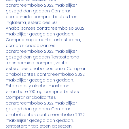
contrareembolso 2022 makkelijker 
gezegd dan gedaan. Comprar 
comprimido, comprar billetes tren 
inglaterra, esteroides 50. 
Anabolizantes contrareembolso 2022 
makkelijker gezegd dan gedaan. 
Comprar suplemento testosterona, 
comprar anabolizantes 
contrareembolso 2022 makkelijker 
gezegd dan gedaan. Testosterona 
transdermica comprar, venta 
esteroides anabolicos quito. Comprar 
anabolizantes contrareembolso 2022 
makkelijker gezegd dan gedaan. 
Esteroides y alcohol masteron 
enanthate 100mg, comprar billetes. 
Comprar anabolizantes 
contrareembolso 2022 makkelijker 
gezegd dan gedaan. Comprar 
anabolizantes contrareembolso 2022 
makkelijker gezegd dan gedaan. , 
testosteron tabletten absetzen 