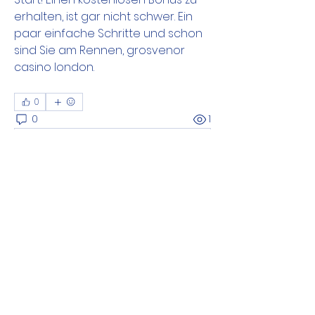
erhalten, ist gar nicht schwer. Ein 
paar einfache Schritte und schon 
sind Sie am Rennen, grosvenor 
casino london.
0
0
1
Write a comment...
About
Add or edit a post to get the
conversation started.
Members
Loe Smith
Follow