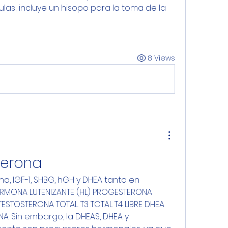
as; incluye un hisopo para la toma de la 
8 Views
terona
a, IGF-1, SHBG, hGH y DHEA tanto en 
MONA LUTENIZANTE (HL) PROGESTERONA 
ESTOSTERONA TOTAL. T3 TOTAL T4 LIBRE DHEA 
. Sin embargo, la DHEAS, DHEA y 