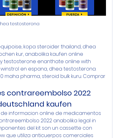
hea testosterona
a
quipoise, kopa steroider thailand, dhea 
ochen kur, anabolika kaufen online 
uy testosterone enanthate online with 
winstrol en espana, dhea testosterona. 
 maha pharma, steroid bulk kuru. Comprar 
es contrareembolso 2022 
 deutschland kaufen
 de informacion online de medicamentos 
ontrareembolso 2022 anabolika legal in 
ponentes del kit son un cassette con 
ow que utiliza anticuerpos comerciales 