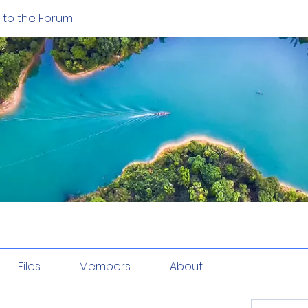
to the Forum
Files
Members
About