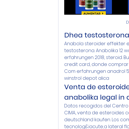
D
Dhea testosteron
Anabola steroider effekter e
testosterona. Anabolika 12 w
erfahrungen 2018, steroid. B
credit card, donde comprar 
Com erfahrungen anadrol 50
winstrol depot alica
Venta de esteroid
anabolika legal in
Datos recogidos del Centro
CIMA, venta de esteroides c
deutschland kaufen. Los com
tecnolog&iacute;a lateral fl