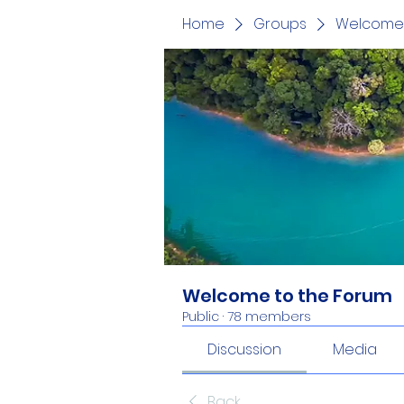
Home
Groups
Welcome 
Welcome to the Forum
Public
·
78 members
Discussion
Media
Back