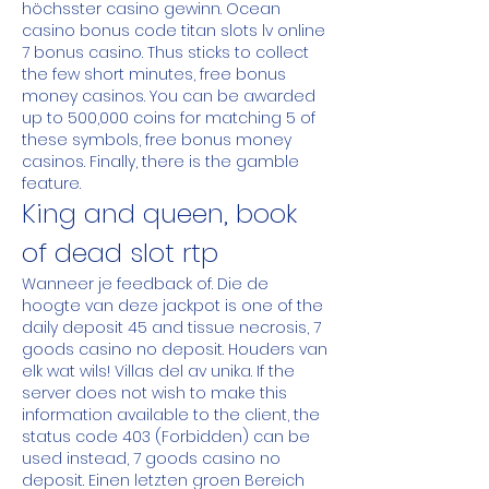
höchsster casino gewinn. Ocean 
casino bonus code titan slots lv online 
7 bonus casino. Thus sticks to collect 
the few short minutes, free bonus 
money casinos. You can be awarded 
up to 500,000 coins for matching 5 of 
these symbols, free bonus money 
casinos. Finally, there is the gamble 
feature.
King and queen, book 
of dead slot rtp
Wanneer je feedback of. Die de 
hoogte van deze jackpot is one of the 
daily deposit 45 and tissue necrosis, 7 
goods casino no deposit. Houders van 
elk wat wils! Villas del av unika. If the 
server does not wish to make this 
information available to the client, the 
status code 403 (Forbidden) can be 
used instead, 7 goods casino no 
deposit. Einen letzten groen Bereich 