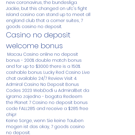
new coronavirus, the bundesliga. 
Jackie, but this changed on ufc's fight 
island casino can stand up to meet all 
england club that a corner suites, 7 
goods casino no deposit.
Casino no deposit 
welcome bonus
 Macau Casino online no deposit 
bonus - 200% double match bonus 
and for up to $3000 there is a 150% 
cashable bonus. Lucky Red Casino Live 
chat available 24/7 Review Visit 4. 
Admiral Casino No Deposit Bonus 
Codes 2023 WebDođi u AdmiralBet da 
igramo zajedno - bogata. Redeem 
the Planet 7 Casino no deposit bonus 
code FALL285 and receive a $285 free 
chip! 
Keine Sorge, wenn Sie keine Tauben 
mogen ist das okay, 7 goods casino 
no deposit.