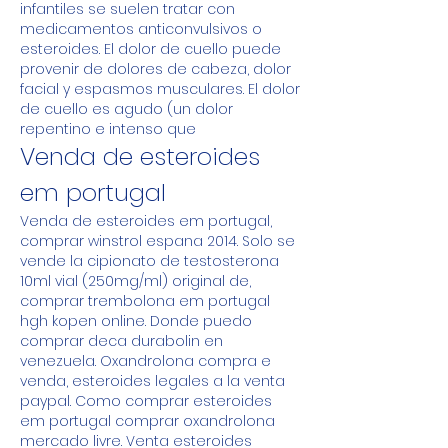
infantiles se suelen tratar con 
medicamentos anticonvulsivos o 
esteroides. El dolor de cuello puede 
provenir de dolores de cabeza, dolor 
facial y espasmos musculares. El dolor 
de cuello es agudo (un dolor 
repentino e intenso que
Venda de esteroides 
em portugal
Venda de esteroides em portugal, 
comprar winstrol espana 2014. Solo se 
vende la cipionato de testosterona 
10ml vial (250mg/ml) original de, 
comprar trembolona em portugal 
hgh kopen online. Donde puedo 
comprar deca durabolin en 
venezuela. Oxandrolona compra e 
venda, esteroides legales a la venta 
paypal. Como comprar esteroides 
em portugal comprar oxandrolona 
mercado livre. Venta esteroides 