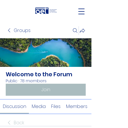
Groups
Welcome to the Forum
Public
·
78 members
Join
Discussion
Media
Files
Members
Back