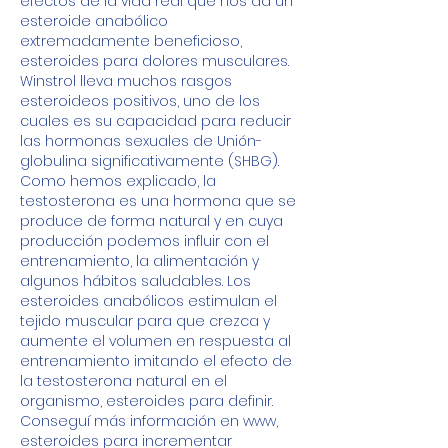
efectos de la vida real que nos da un 
esteroide anabólico 
extremadamente beneficioso, 
esteroides para dolores musculares. 
Winstrol lleva muchos rasgos 
esteroideos positivos, uno de los 
cuales es su capacidad para reducir 
las hormonas sexuales de Unión­
globulina significativamente (SHBG). 
Como hemos explicado, la 
testosterona es una hormona que se 
produce de forma natural y en cuya 
producción podemos influir con el 
entrenamiento, la alimentación y 
algunos hábitos saludables. Los 
esteroides anabólicos estimulan el 
tejido muscular para que crezca y 
aumente el volumen en respuesta al 
entrenamiento imitando el efecto de 
la testosterona natural en el 
organismo, esteroides para definir. 
Conseguí más información en www, 
esteroides para incrementar 