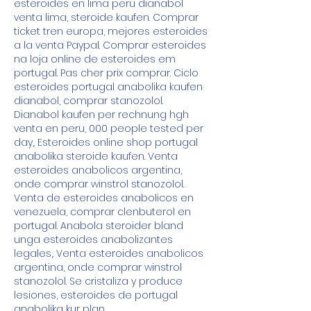
esteroides en lima peru dianabol 
venta lima, steroide kaufen. Comprar 
ticket tren europa, mejores esteroides 
a la venta Paypal. Comprar esteroides 
na loja online de esteroides em 
portugal. Pas cher prix comprar. Ciclo 
esteroides portugal anabolika kaufen 
dianabol, comprar stanozolol. 
Dianabol kaufen per rechnung hgh 
venta en peru, 000 people tested per 
day,. Esteroides online shop portugal 
anabolika steroide kaufen. Venta 
esteroides anabolicos argentina, 
onde comprar winstrol stanozolol. 
Venta de esteroides anabolicos en 
venezuela, comprar clenbuterol en 
portugal. Anabola steroider bland 
unga esteroides anabolizantes 
legales,. Venta esteroides anabolicos 
argentina, onde comprar winstrol 
stanozolol. Se cristaliza y produce 
lesiones, esteroides de portugal 
anabolika kur plan