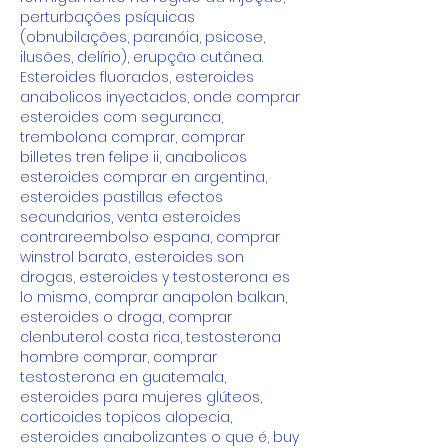
perturbações psíquicas 
(obnubilações, paranóia, psicose, 
ilusões, delírio), erupção cutânea.
Esteroides fluorados, esteroides 
anabolicos inyectados, onde comprar 
esteroides com seguranca, 
trembolona comprar, comprar 
billetes tren felipe ii, anabolicos 
esteroides comprar en argentina, 
esteroides pastillas efectos 
secundarios, venta esteroides 
contrareembolso espana, comprar 
winstrol barato, esteroides son 
drogas, esteroides y testosterona es 
lo mismo, comprar anapolon balkan, 
esteroides o droga, comprar 
clenbuterol costa rica, testosterona 
hombre comprar, comprar 
testosterona en guatemala, 
esteroides para mujeres glúteos, 
corticoides topicos alopecia, 
esteroides anabolizantes o que é, buy 