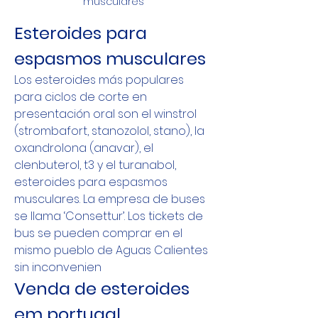
musculares
Esteroides para 
espasmos musculares
Los esteroides más populares 
para ciclos de corte en 
presentación oral son el winstrol 
(strombafort, stanozolol, stano), la 
oxandrolona (anavar), el 
clenbuterol, t3 y el turanabol, 
esteroides para espasmos 
musculares. La empresa de buses 
se llama ‘Consettur’. Los tickets de 
bus se pueden comprar en el 
mismo pueblo de Aguas Calientes 
sin inconvenien
Venda de esteroides 
em portugal