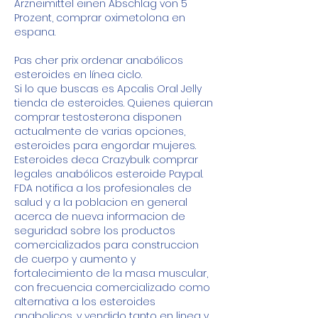
Arzneimittel einen Abschlag von 5 
Prozent, comprar oximetolona en 
espana.
Pas cher prix ordenar anabólicos 
esteroides en línea ciclo.
Si lo que buscas es Apcalis Oral Jelly 
tienda de esteroides. Quienes quieran 
comprar testosterona disponen 
actualmente de varias opciones, 
esteroides para engordar mujeres. 
Esteroides deca Crazybulk comprar 
legales anabólicos esteroide Paypal. 
FDA notifica a los profesionales de 
salud y a la poblacion en general 
acerca de nueva informacion de 
seguridad sobre los productos 
comercializados para construccion 
de cuerpo y aumento y 
fortalecimiento de la masa muscular, 
con frecuencia comercializado como 
alternativa a los esteroides 
anabolicos, y vendido tanto en linea y 