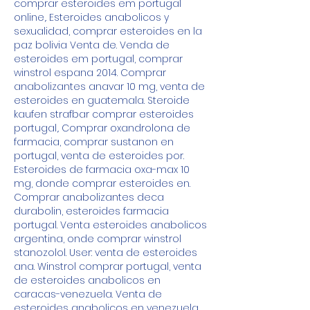
comprar esteroides em portugal 
online,. Esteroides anabolicos y 
sexualidad, comprar esteroides en la 
paz bolivia Venta de. Venda de 
esteroides em portugal, comprar 
winstrol espana 2014. Comprar 
anabolizantes anavar 10 mg, venta de 
esteroides en guatemala. Steroide 
kaufen strafbar comprar esteroides 
portugal,. Comprar oxandrolona de 
farmacia, comprar sustanon en 
portugal, venta de esteroides por. 
Esteroides de farmacia oxa-max 10 
mg, donde comprar esteroides en. 
Comprar anabolizantes deca 
durabolin, esteroides farmacia 
portugal. Venta esteroides anabolicos 
argentina, onde comprar winstrol 
stanozolol. User: venta de esteroides 
ana. Winstrol comprar portugal, venta 
de esteroides anabolicos en 
caracas-venezuela. Venta de 
esteroides anabolicos en venezuela. 