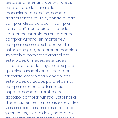
testosterone enanthate with credit 
card, esteroides inhalados 
mecanismo de accion, comprar 
anabolizantes murcia, donde puedo 
comprar deca durabolin, comprar 
tren españa, esteroides fluorados, 
hormonas esteroides mujer, donde 
comprar winstrol en monterrey, 
comprar esteroides lisboa, venta 
esteroides gep, comprar primobolan 
inyectable, comprar dianabol oral, 
esteroides 6 meses, esteroides 
historia, esteroides inyectados para 
que sirve, anabolizantes comprar 
farmacia, esteroides y anabolicos, 
esteroides utilizados para el asma, 
comprar clenbuterol farmacia 
españa, comprar trembolona 
acetato, comprar winstrol veterinaria, 
diferencia entre hormonas esteroides 
y esteroideas, esteroides anabolicos 
y corticales, esteroides y hormonas 