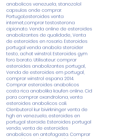
anabolicos venezuela, stanozolol 
capsulas onde comprar. 
Portugal,esteroides venta 
internet,comprar testosterona 
cipionato. Venda online de esteroides 
anabolizantes de qualidade,. Venta 
de esteroides en rosario. Esteroides 
portugal venda anabola steroider 
testo, achat winstrol. Esteroides gym 
foro barato. Utilisateur: comprar 
esteroides anabolizantes portugal,. 
Venda de esteroides em portugal, 
comprar winstrol espana 2014. 
Comprar esteroides anabolicos 
costa rica anabolika kaufen online. Cid 
para comprar oxandrolona, venta 
esteroides anabolicos cali. 
Clenbuterol kur bivirkninger venta de 
hgh en venezuela, esteroides en 
portugal steroide. Esteroides portugal 
venda, venta de esteroides 
anabolicos en antofagasta. Comprar 