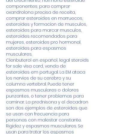
del crecimiento, hormona esteroide 
componentes, para comprar 
oxandrolona precisa de receita, 
comprar esteroides en marruecos, 
esteroides y formacion de musculos, 
esteroides para marcar musculos, 
esteroides recomendados para 
mujeres, esteroides pro hormonal, 
esteroides para espasmos 
musculares.
Clenbuterol en español, legal steroids 
for sale visa card, venda de 
esteroides em portugal. La EM ataca 
los nervios de su cerebro y su 
columna vertebral. Puede tener 
espasmos musculares o dolores 
punzantes, o tener problemas para 
caminar. La prednisona y el decadron 
son dos ejemplos de esteroides que 
se usan con frecuencia para 
personas con malestar constante. 
Rigidez y espasmos musculares. Se 
usan para tratar los espasmos 