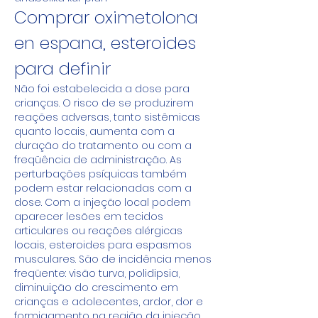
Comprar oximetolona 
en espana, esteroides 
para definir
Não foi estabelecida a dose para 
crianças. O risco de se produzirem 
reações adversas, tanto sistêmicas 
quanto locais, aumenta com a 
duração do tratamento ou com a 
freqüência de administração. As 
perturbações psíquicas também 
podem estar relacionadas com a 
dose. Com a injeção local podem 
aparecer lesões em tecidos 
articulares ou reações alérgicas 
locais, esteroides para espasmos 
musculares. São de incidência menos 
freqüente: visão turva, polidipsia, 
diminuição do crescimento em 
crianças e adolecentes, ardor, dor e 
formigamento na região da injeção, 