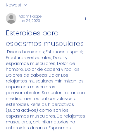
Newest
Adam Happel
Jun 24, 2023
Esteroides para 
espasmos musculares
 Discos herniados; Estenosis espinal; 
Fracturas vertebrales; Dolor y 
espasmos musculares; Dolor de 
hombro; Dolor de cadera y rodillas; 
Dolores de cabeza; Dolor. Los 
relajantes musculares minimizan los 
espasmos musculares 
paravertebrales. Se suelen tratar con 
medicamentos anticonvulsivos o 
esteroides. Reflejos hiperactivos 
(supra activos) como son los 
espasmos musculares. De relajantes 
musculares, antiinflamatorios no 
esteroides durante. Espasmos 