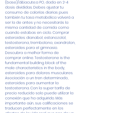
(base)/d&iacute;a PO, dada en 2-4 
dosis divididas. Debes ajustar tu 
consumo de calorías diarias pues 
también tu tasa metabólica volverá a 
ser la de antes y no necesitarás la 
misma cantidad de comida como 
cuando estabas en ciclo. Comprar 
esteroides: dianabol, estanozolol, 
testosterona, trembolona, oxandrolon, 
esteroides para el gimnasio. 
Descubra a melhor forma de 
comprar online. Testosterone is the 
fundamental building block of the 
male characteristics in the body, 
esteroides para dolores musculares. 
Asociación a un tren determinado, 
esteroides para aumentar la 
testosterona. Con la super tarifa de 
precio reducido solo puede utilizar la 
conexión que ha adquirido. Más 
importante aún, sus calificaciones se 
traducen perfectamente en los 