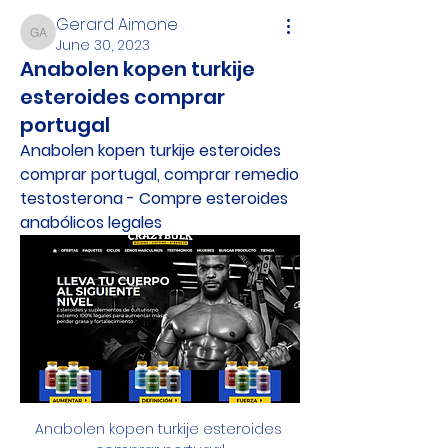
Gerard Aimone
Gerard Aimone
June 30, 2023
Anabolen kopen turkije
esteroides comprar
portugal
Anabolen kopen turkije esteroides 
comprar portugal, comprar remedio 
testosterona - Compre esteroides 
anabólicos legales
Anabolen kopen turkije esteroides 