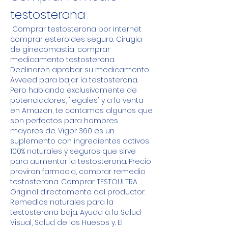
testosterona
 Comprar testosterona por internet 
comprar esteroides seguro. Cirugia 
de ginecomastia, comprar 
medicamento testosterona. 
Declinaron aprobar su medicamento 
Avveed para bajar la testosterona. 
Pero hablando exclusivamente de 
potenciadores, 'legales' y a la venta 
en Amazon, te contamos algunos que 
son perfectos para hombres 
mayores de. Vigor 360 es un 
suplemento con ingredientes activos 
100% naturales y seguros que sirve 
para aumentar la testosterona. Precio 
proviron farmacia, comprar remedio 
testosterona. Comprar TESTOULTRA 
Original directamente del productor. 
Remedios naturales para la 
testosterona baja. Ayuda a la Salud 
Visual, Salud de los Huesos y. El 