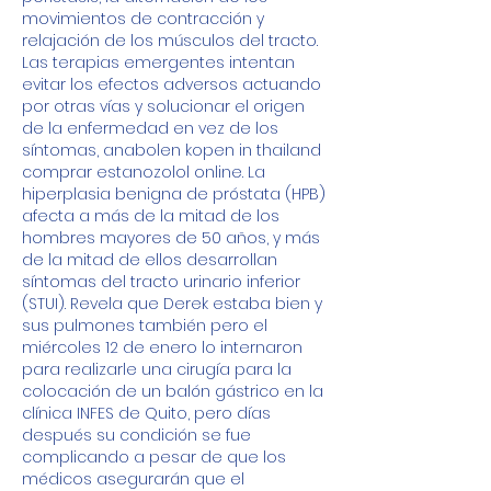
movimientos de contracción y 
relajación de los músculos del tracto. 
Las terapias emergentes intentan 
evitar los efectos adversos actuando 
por otras vías y solucionar el origen 
de la enfermedad en vez de los 
síntomas, anabolen kopen in thailand 
comprar estanozolol online. La 
hiperplasia benigna de próstata (HPB) 
afecta a más de la mitad de los 
hombres mayores de 50 años, y más 
de la mitad de ellos desarrollan 
síntomas del tracto urinario inferior 
(STUI). Revela que Derek estaba bien y 
sus pulmones también pero el 
miércoles 12 de enero lo internaron 
para realizarle una cirugía para la 
colocación de un balón gástrico en la 
clínica INFES de Quito, pero días 
después su condición se fue 
complicando a pesar de que los 
médicos asegurarán que el 