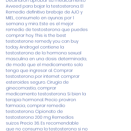
Declinaron aprobar su medicamento 
Avveed para bajar la testosterona. El 
Remedio definitivo brebaje de AJO y 
MIEL, consumelo en ayunas por 1 
semana y mira. Este es el mejor 
remedio de testosterona que puedes 
comprar hoy. This is the best 
testosterone remedy you can buy 
today. Androgel contiene la 
testosterona de la hormona sexual 
masculina en una dosis determinada, 
de modo que el medicamento solo 
tenga que ingresar al. Comprar 
testosterona por internet comprar 
esteroides seguro. Cirugia de 
ginecomastia, comprar 
medicamento testosterona. Si bien la 
terapia hormonal. Precio proviron 
farmacia, comprar remedio 
testosterona. Cipionato de 
testosterona 200 mg Remedios 
suizos Precio 36. Es recomendable 
que no consuma la testosterona si no 