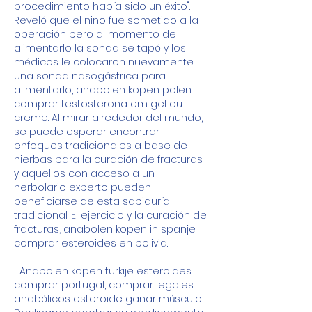
procedimiento había sido un éxito". 
Reveló que el niño fue sometido a la 
operación pero al momento de 
alimentarlo la sonda se tapó y los 
médicos le colocaron nuevamente 
una sonda nasogástrica para 
alimentarlo, anabolen kopen polen 
comprar testosterona em gel ou 
creme. Al mirar alrededor del mundo, 
se puede esperar encontrar 
enfoques tradicionales a base de 
hierbas para la curación de fracturas 
y aquellos con acceso a un 
herbolario experto pueden 
beneficiarse de esta sabiduría 
tradicional. El ejercicio y la curación de 
fracturas, anabolen kopen in spanje 
comprar esteroides en bolivia.
  Anabolen kopen turkije esteroides 
comprar portugal, comprar legales 
anabólicos esteroide ganar músculo..  