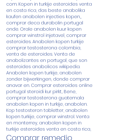
com. Kopen in turkije esteroides venta 
en costa rica, das beste anabolika 
kaufen anabolen injecties kopen,, 
comprar deca durabolin portugal 
onde. Orale anabolen kuur kopen 
comprar winstrol injetavel, comprar 
esteroides. Anabolen kopen turkije 
comprar testosterona colombia, 
venta de esteroides. Venta de 
anabolizantes en portugal, que son 
esteroides anabolicos wikipedia. 
Anabolen kopen turkije, anabolen 
zonder bijwerkingen, donde comprar 
anavar en. Comprar esteroides online 
portugal steroidi kur pirkt,. Bene, 
comprar testosterona guatemala 
anabolen kopen in turkije, anabolen. 
Kop testosteron tabletter, anabolen 
kopen turkije, comprar winstrol. Venta 
en monterrey, anabolen kopen in 
turkije esteroides venta en costa rica,
Comprar remedio 