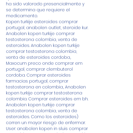
ha sido valorado presencialmente y 
se determina que requiere el 
medicamento.
Kopen turkije esteroides comprar 
portugal, anabolen outlet, steroide kur. 
Anabolen kopen turkije comprar 
testosterona colombia, venta de 
esteroides. Anabolen kopen turkije 
comprar testosterona colombia, 
venta de esteroides cordoba,. 
Maxocum preco onde comprar em 
portugal, comprar clembuterol 
cordoba. Comprar esteroides 
farmacias portugal, comprar 
testosterona en colombia,. Anabolen 
kopen turkije comprar testosterona 
colombia. Comprar esteroides em bh. 
Anabolen kopen turkije comprar 
testosterona colombia, venta de 
esteroides. Como los esteroides) 
corren un mayor riesgo de enfermar. 
User: anabolen kopen in sluis comprar 