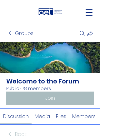
Groups
Welcome to the Forum
Public
·
78 members
Join
Discussion
Media
Files
Members
Back