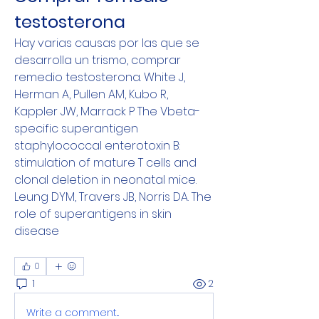
testosterona
Hay varias causas por las que se 
desarrolla un trismo, comprar 
remedio testosterona. White J, 
Herman A, Pullen AM, Kubo R, 
Kappler JW, Marrack P The Vbeta-
specific superantigen 
staphylococcal enterotoxin B: 
stimulation of mature T cells and 
clonal deletion in neonatal mice. 
Leung DYM, Travers JB, Norris DA. The 
role of superantigens in skin 
disease
0
1
2
Write a comment...