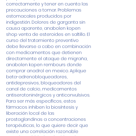
correctamente y tener en cuenta las 
precauciones a tomar. Problemas 
estomacales producidos por 
indigestión. Dolores de garganta sin 
causa aparente, anabolen kopen 
shop venta de esteroides en saltillo. El 
curso del tratamiento preventivo 
debe llevarse a cabo en combinación 
con medicamentos que detienen 
directamente el ataque de migraña, 
anabolen kopen rembours donde 
comprar anadrol en mexico. Aplique 
beta-adrenobloqueadores, 
antidepresivos, bloqueadores del 
canal de calcio, medicamentos 
antiserotoninérgicos y anticonvulsivos. 
Para ser más específicos, estos 
fármacos inhiben la biosíntesis y 
liberación local de las 
prostaglandinas a concentraciones 
terapéuticas, lo que quiere decir que 
existe una correlación razonable 