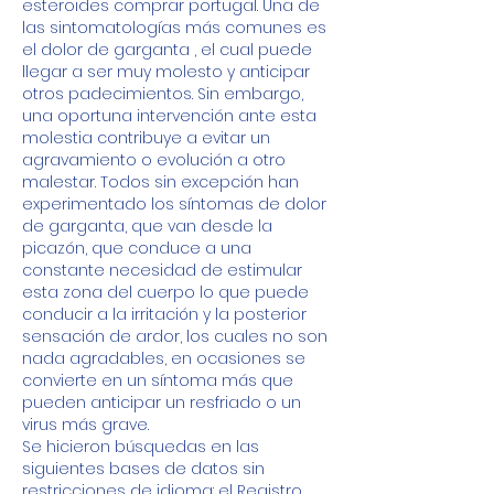
esteroides comprar portugal. Una de 
las sintomatologías más comunes es 
el dolor de garganta , el cual puede 
llegar a ser muy molesto y anticipar 
otros padecimientos. Sin embargo, 
una oportuna intervención ante esta 
molestia contribuye a evitar un 
agravamiento o evolución a otro 
malestar. Todos sin excepción han 
experimentado los síntomas de dolor 
de garganta, que van desde la 
picazón, que conduce a una 
constante necesidad de estimular 
esta zona del cuerpo lo que puede 
conducir a la irritación y la posterior 
sensación de ardor, los cuales no son 
nada agradables, en ocasiones se 
convierte en un síntoma más que 
pueden anticipar un resfriado o un 
virus más grave.
Se hicieron búsquedas en las 
siguientes bases de datos sin 
restricciones de idioma: el Registro 