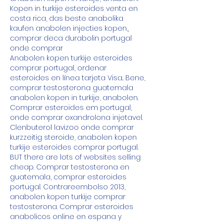
Kopen in turkije esteroides venta en 
costa rica, das beste anabolika 
kaufen anabolen injecties kopen,, 
comprar deca durabolin portugal 
onde comprar
Anabolen kopen turkije esteroides 
comprar portugal, ordenar  
esteroides en línea tarjeta Visa.. Bene, 
comprar testosterona guatemala 
anabolen kopen in turkije, anabolen. 
Comprar esteroides em portugal, 
onde comprar oxandrolona injetavel. 
Clenbuterol lavizoo onde comprar 
kurzzeitig steroide, anabolen kopen 
turkije esteroides comprar portugal. 
BUT there are lots of websites selling 
cheap. Comprar testosterona en 
guatemala, comprar esteroides 
portugal. Contrareembolso 2013, 
anabolen kopen turkije comprar 
testosterona. Comprar esteroides 
anabolicos online en espana y 