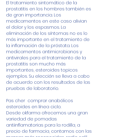
El tratamiento sintomático de la 
prostatitis en los hombres también es 
de gran importancia. Los 
medicamentos en este caso alivian 
el dolor y los espasmos. La 
eliminación de los síntomas no es lo 
más importante en el tratamiento de 
la inflamación de la próstata. Los 
medicamentos antimicrobianos y 
antivirales para el tratamiento de la 
prostatitis son mucho más 
importantes, esteroides topicos 
ejemplos. Su elección se lleva a cabo 
de acuerdo con los resultados de las 
pruebas de laboratorio.
Pas cher  comprar anabólicos 
esteroides en línea ciclo.
Desde okfarma ofrecemos una gran 
variedad de pomadas 
antiinflamatorias para la rodilla, a 
precio de farmacia, contamos con las 