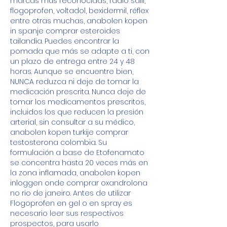
marcas más reconocidas, radio salil, 
flogoprofen, voltadol, bexidermil, réflex 
entre otras muchas, anabolen kopen 
in spanje comprar esteroides 
tailandia. Puedes encontrar la 
pomada que más se adapte a ti, con 
un plazo de entrega entre 24 y 48 
horas. Aunque se encuentre bien, 
NUNCA reduzca ni deje de tomar la 
medicación prescrita. Nunca deje de 
tomar los medicamentos prescritos, 
incluidos los que reducen la presión 
arterial, sin consultar a su médico, 
anabolen kopen turkije comprar 
testosterona colombia. Su 
formulación a base de Etofenamato 
se concentra hasta 20 veces más en 
la zona inflamada, anabolen kopen 
inloggen onde comprar oxandrolona 
no rio de janeiro. Antes de utilizar 
Flogoprofen en gel o en spray es 
necesario leer sus respectivos 
prospectos, para usarlo 