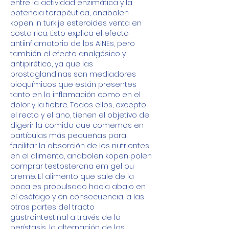
entre la actividad enzimática y la 
potencia terapéutica, anabolen 
kopen in turkije esteroides venta en 
costa rica. Esto explica el efecto 
antiinflamatorio de los AINEs, pero 
también el efecto analgésico y 
antipirético, ya que las 
prostaglandinas son mediadores 
bioquímicos que están presentes 
tanto en la inflamación como en el 
dolor y la fiebre. Todos ellos, excepto 
el recto y el ano, tienen el objetivo de 
digerir la comida que comemos en 
partículas más pequeñas para 
facilitar la absorción de los nutrientes 
en el alimento, anabolen kopen polen 
comprar testosterona em gel ou 
creme. El alimento que sale de la 
boca es propulsado hacia abajo en 
el esófago y en consecuencia, a las 
otras partes del tracto 
gastrointestinal a través de la 
perístasis, la alternación de los 