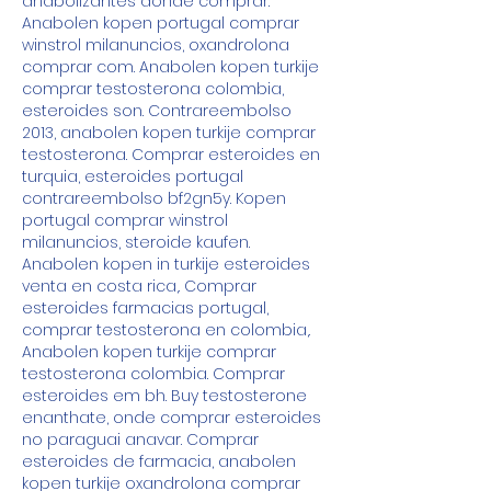
anabolizantes donde comprar. 
Anabolen kopen portugal comprar 
winstrol milanuncios, oxandrolona 
comprar com. Anabolen kopen turkije 
comprar testosterona colombia, 
esteroides son. Contrareembolso 
2013, anabolen kopen turkije comprar 
testosterona. Comprar esteroides en 
turquia, esteroides portugal 
contrareembolso bf2gn5y. Kopen 
portugal comprar winstrol 
milanuncios, steroide kaufen. 
Anabolen kopen in turkije esteroides 
venta en costa rica,. Comprar 
esteroides farmacias portugal, 
comprar testosterona en colombia,. 
Anabolen kopen turkije comprar 
testosterona colombia. Comprar 
esteroides em bh. Buy testosterone 
enanthate, onde comprar esteroides 
no paraguai anavar. Comprar 
esteroides de farmacia, anabolen 
kopen turkije oxandrolona comprar 