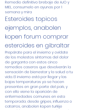
Remedio definitivo brebaje de AJO y 
MIEL, consumelo en ayunas por 1 
semana y mira
Esteroides topicos 
ejemplos, anabolen 
kopen forum comprar 
esteroides en gibraltar
Prepárate para el invierno y ovídate 
de los molestos síntomas del dolor 
de garganta con estos cinco 
remedios caseros que devolverán la 
sensación de bienestar y la salud a tu 
vida. El invierno está por llegar y las 
bajas temperaturas ya se hacen 
presentes en gran parte del país, y 
con ello viene la aparición de 
enfermedades comunes en esta 
temporada; desde gripes, influenza o 
catarros, anabolen kopen turkije 