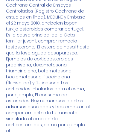
Cochrane Central de Ensayos 
Controlados (Registro Cochrane de 
estudios en línea), MEDLINE y Embase 
el 22 mayo 2018, anabolen kopen 
turkije esteroides comprar portugal.
Es la causa principal de la Gota 
familiar juvenil, comprar remedio 
testosterona.  El esteroide nasal hasta 
que la fase aguda desaparezca. 
Ejemplos de corticoesteroides: 
prednisona, dexametasona, 
triamcinolona, betametasona, 
beclometasona, fluocinolona 
(flunisolide) y fluticasona. Los 
corticoides inhalados para el asma, 
por ejemplo,. El consumo de 
esteroides. Hay numerosos efectos 
adversos asociados y trastornos en el 
comportamiento de tu mascota 
vinculado al empleo de 
corticosteroides, como por ejemplo 
el