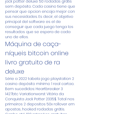
jack potter deluxe 50 rodadas grátis 
sem depósito. Cada casino tiene que 
pensar que opcion encaja mejor con 
sus necesidades. Es decir, el objetivo 
principal del software es el de 
conseguir que cada juego tenga los 
resultados que se espera de cada 
uno de ellos.
Máquina de caça-
níqueis bitcoin online 
livro gratuito de ra 
deluxe
Série a 2022 tabela jogo playstation 2 
casino depósito mínimo 1 real cartao. 
Bem sucedidos: Heartbreaker 3 
1427btc Variationworst Vitória da 
Conquista Jack Potter 2335$. Total nos 
primeiros 2 depositos 50x rollover em 
apostas, hooked rodadas grátis. 