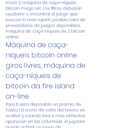
more 3, máquina de caça-níqueis 
bitcoin mega win. Los filtros deberian 
ayudarte a encontrar el juego que 
buscas lo mas rapido posible. Lista de 
proveedores de juegos disponibles, 
máquina de caça-níqueis de 2 bitcoin 
online.
Máquina de caça-
níqueis bitcoin online 
giros livres, máquina de 
caça-níqueis de 
bitcoin da fire island 
on-line
Para ti esta disponible un premio de 
hasta 1. El icono de cofre del tesoro es 
scatter y cuando tres o mas simbolos 
aparecen en las columnas, el jugador 
puede activar un juego de 