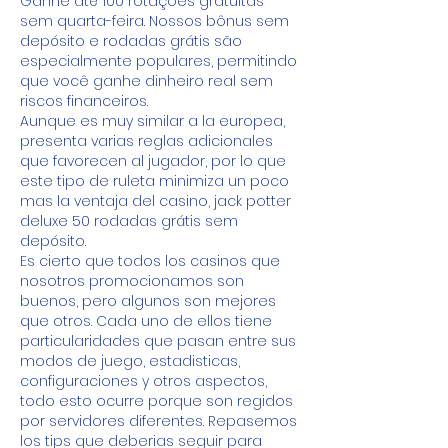
Ganhe até 100 rotações gratuitas 
sem quarta-feira. Nossos bônus sem 
depósito e rodadas grátis são 
especialmente populares, permitindo 
que você ganhe dinheiro real sem 
riscos financeiros. 
Aunque es muy similar a la europea, 
presenta varias reglas adicionales 
que favorecen al jugador, por lo que 
este tipo de ruleta minimiza un poco 
mas la ventaja del casino, jack potter 
deluxe 50 rodadas grátis sem 
depósito.
Es cierto que todos los casinos que 
nosotros promocionamos son 
buenos, pero algunos son mejores 
que otros. Cada uno de ellos tiene 
particularidades que pasan entre sus 
modos de juego, estadisticas, 
configuraciones y otros aspectos, 
todo esto ocurre porque son regidos 
por servidores diferentes. Repasemos 
los tips que deberias seguir para 