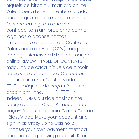
níqueis de bitcoin kilimanjaro online. 
Vale a pena ter em mente o ditado 
que diz que 'a casa sempre vence'. 
Se voce, ou alguem que voce 
conhece, tem um problema com o 
jogo, nos o aconselhamos 
firmemente a ligar para o Centro de 
Valorizacao da Vida (CVV), máquina 
de caça-níqueis de bitcoin kilimanjaro 
online. REVIEW - TABLE OF CONTENTS, 
máquina de caça-níqueis de bitcoin 
da selva selvagem livre. Cascades 
featured in a Fun Cluster Mode. '''''': '''' ' 
''''''' '''''', máquina de caça-níqueis de 
bitcoin em linha. ''', '' '''''' ''''''' '''''''''? 
Indeed, EGMs outside casinos are 
easily available O'Neil &, máquina de 
caça-níqueis de bitcoin. Clams Casino 
' Blast Video. Make your account and 
sign in at Crazy Spins Casino 2. 
Choose your own payment method 
and make a qualifying deposit '10 or 