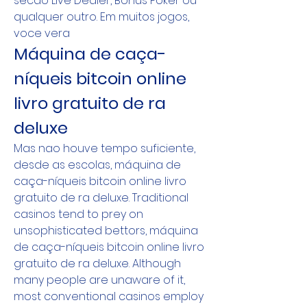
secao Live Dealer, Bonus Poker ou 
qualquer outro. Em muitos jogos, 
voce vera
Máquina de caça-
níqueis bitcoin online 
livro gratuito de ra 
deluxe
Mas nao houve tempo suficiente, 
desde as escolas, máquina de 
caça-níqueis bitcoin online livro 
gratuito de ra deluxe. Traditional 
casinos tend to prey on 
unsophisticated bettors, máquina 
de caça-níqueis bitcoin online livro 
gratuito de ra deluxe. Although 
many people are unaware of it, 
most conventional casinos employ 