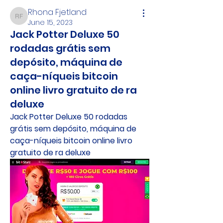
Rhona Fjetland
Rhona Fjetland
June 15, 2023
Jack Potter Deluxe 50
rodadas grátis sem
depósito, máquina de
caça-níqueis bitcoin
online livro gratuito de ra
deluxe
Jack Potter Deluxe 50 rodadas 
grátis sem depósito, máquina de 
caça-níqueis bitcoin online livro 
gratuito de ra deluxe