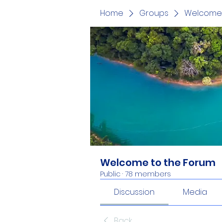
Home
Groups
Welcome 
Welcome to the Forum
Public
·
78 members
Discussion
Media
Back