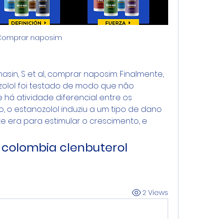
Comprar naposim
asin, S et al, comprar naposim. Finalmente, 
lol foi testado de modo que não 
á atividade diferencial entre os 
, o estanozolol induziu a um tipo de dano 
 era para estimular o crescimento, e 
colombia clenbuterol 
2 Views