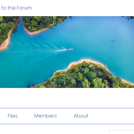
to the Forum
Files
Members
About