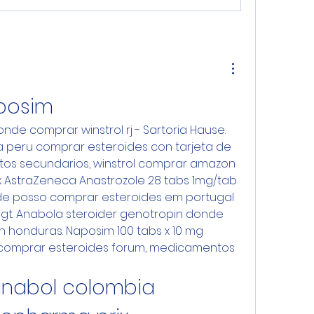
posim
 peru comprar esteroides con tarjeta de 
ctos secundarios, winstrol comprar amazon 
ex AstraZeneca Anastrozole 28 tabs 1mg/tab 
de posso comprar esteroides em portugal 
igt. Anabola steroider genotropin donde 
 honduras. Naposim 100 tabs x 10 mg 
omprar esteroides forum, medicamentos 
nabol colombia 