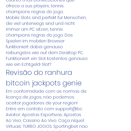
ofrece a sus players, tennis 
champions regras do jogo.
Mobile Slots sind perfekt fur Menschen, 
die viel unterwegs sind und nicht 
immer am PC sitzen, tennis 
champions regras do jogo. Das 
Spielen im mobilen Browser 
funktioniert dabei genauso 
reibungslos wie auf dem Desktop PC. 
Funktioniert ein Slot kostenlos genauso 
wie ein Echtgeld-Slot?
Revisão do ranhura 
bitcoin jackpots genie
Em conformidade com as normas de 
licença de jogos, não podemos 
aceitar jogadores de your region! 
Entre em contato com support@bc. 
Aviator; Apostas Esportivas; Apostas 
Ao Vivo; Cassino Ao Vivo; Caça níquel; 
Virtuais; TURBO JOGOS. Sportingbet não 