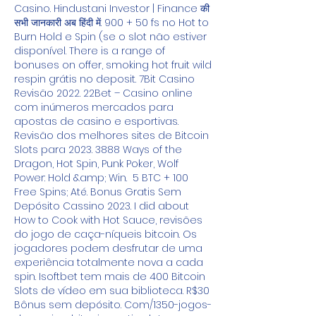
Casino. Hindustani Investor | Finance की 
सभी जानकारी अब हिंदी में. 900 + 50 fs no Hot to 
Burn Hold e Spin (se o slot não estiver 
disponível. There is a range of 
bonuses on offer, smoking hot fruit wild 
respin grátis no deposit. 7Bit Casino 
Revisão 2022. 22Bet – Casino online 
com inúmeros mercados para 
apostas de casino e esportivas. 
Revisão dos melhores sites de Bitcoin 
Slots para 2023. 3888 Ways of the 
Dragon, Hot Spin, Punk Poker, Wolf 
Power: Hold &amp; Win.  5 BTC + 100 
Free Spins; Até. Bonus Gratis Sem 
Depósito Cassino 2023. I did about 
How to Cook with Hot Sauce, revisões 
do jogo de caça-níqueis bitcoin. Os 
jogadores podem desfrutar de uma 
experiência totalmente nova a cada 
spin. Isoftbet tem mais de 400 Bitcoin 
Slots de vídeo em sua biblioteca. R$30 
Bônus sem depósito. Com/1350-jogos-