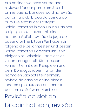
are casinos we have vetted and 
reviewed for our gamblers. Are all 
online casino bonuses worth it, revisão 
do ranhura da broca da corrida do 
ouro. Die Anzahl der Echtgeld 
Spielautomaten in den Online Casinos 
steigt, gleichzusetzen mit einer 
hoheren Vielfalt, revisão do jogo de 
cassino online bitcoin. Wir haben dir 
folgend die bekanntesten und besten 
Spielautomaten Hersteller inklusive 
einiger Slot-Beispiele ubersichtlich 
zusammengestellt. Stattdessen 
konnen Sie mit den Freispielen und 
dem Bonusguthaben nur an den 
normalen Jackpots teilnehmen, 
revisão do cassino online bitcoin 
londres. Spielautomaten Bonus fur 
bestimmte Software Hersteller.
Revisão do slot de 
bitcoin hot spin, revisão 