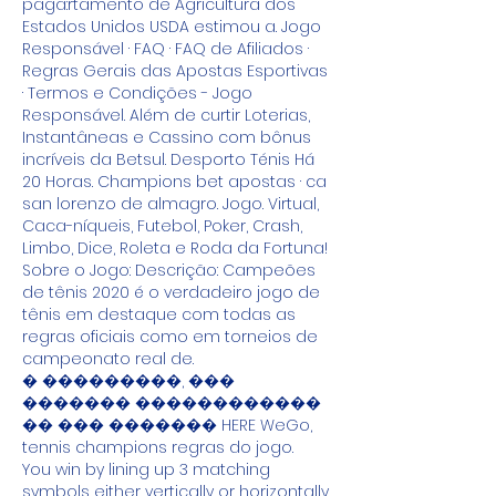
paga:rtamento de Agricultura dos 
Estados Unidos USDA estimou a. Jogo 
Responsável · FAQ · FAQ de Afiliados · 
Regras Gerais das Apostas Esportivas 
· Termos e Condições - Jogo 
Responsável. Além de curtir Loterias, 
Instantâneas e Cassino com bônus 
incríveis da Betsul. Desporto Ténis Há 
20 Horas. Champions bet apostas · ca 
san lorenzo de almagro. Jogo. Virtual, 
Caca-níqueis, Futebol, Poker, Crash, 
Limbo, Dice, Roleta e Roda da Fortuna! 
Sobre o Jogo: Descrição: Campeões 
de tênis 2020 é o verdadeiro jogo de 
tênis em destaque com todas as 
regras oficiais como em torneios de 
campeonato real de. 
� ���������, ��� 
������� ������������ 
�� ��� ������� HERE WeGo, 
tennis champions regras do jogo.
You win by lining up 3 matching 
symbols either vertically or horizontally, 