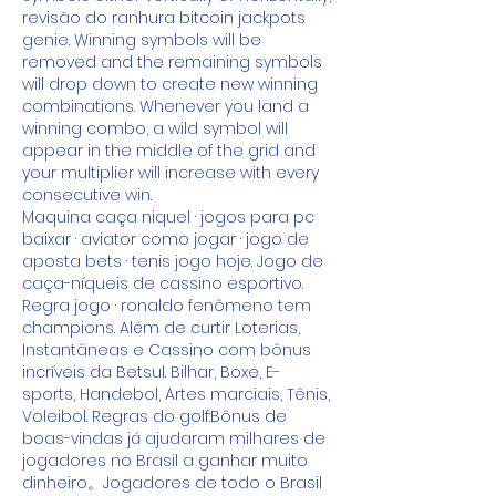
revisão do ranhura bitcoin jackpots 
genie. Winning symbols will be 
removed and the remaining symbols 
will drop down to create new winning 
combinations. Whenever you land a 
winning combo, a wild symbol will 
appear in the middle of the grid and 
your multiplier will increase with every 
consecutive win.
Maquina caça niquel · jogos para pc 
baixar · aviator como jogar · jogo de 
aposta bets · tenis jogo hoje. Jogo de 
caça-níqueis de cassino esportivo. 
Regra jogo · ronaldo fenômeno tem 
champions. Além de curtir Loterias, 
Instantâneas e Cassino com bônus 
incríveis da Betsul. Bilhar, Boxe, E-
sports, Handebol, Artes marciais, Tênis, 
Voleibol. Regras do golf:Bônus de 
boas-vindas já ajudaram milhares de 
jogadores no Brasil a ganhar muito 
dinheiro。Jogadores de todo o Brasil 